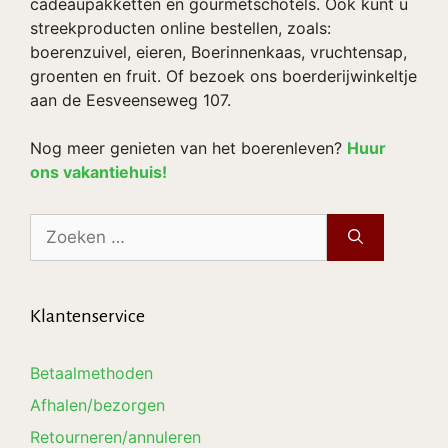
cadeaupakketten en gourmetschotels. Ook kunt u
streekproducten online bestellen, zoals:
boerenzuivel, eieren, Boerinnenkaas, vruchtensap,
groenten en fruit. Of bezoek ons boerderijwinkeltje
aan de Eesveenseweg 107.
Nog meer genieten van het boerenleven?
Huur
ons vakantiehuis!
Zoek
naar:
Klantenservice
Betaalmethoden
Afhalen/bezorgen
Retourneren/annuleren