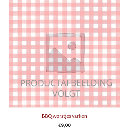
BBQ worstjes varken
€
9,00