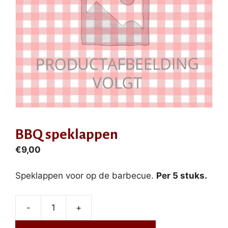
BBQ speklappen
€
9,00
Speklappen voor op de barbecue.
Per 5 stuks.
-
+
BBQ
speklappen