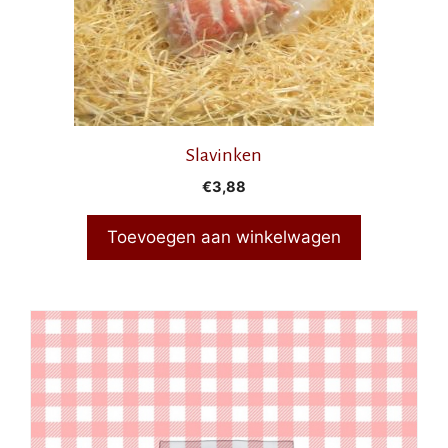
Slavinken
€
3,88
Toevoegen aan winkelwagen