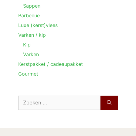
Sappen
Barbecue
Luxe (kerst)vlees
Varken / kip
Kip
Varken
Kerstpakket / cadeaupakket
Gourmet
Zoek
naar: