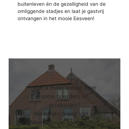
buitenleven én de gezelligheid van de
omliggende stadjes en laat je gastvrij
ontvangen in het mooie Eesveen!
Wilt u meer weten over
onze boerderij of
producten?
We horen graag van u!
Neem gerust contact met