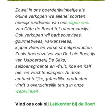
Zowel in ons boerderijwinkeltje als
online verkopen we allerlei soorten
heerlijk rundvlees van ons
eigen vee
.
Van Côte de Boeuf tot rundersaucijs!
Ook verkopen wij barbecuevlees,
gourmetvlees, varkensvlees,
kippenvlees én verse streekproducten.
Zoals boerenzuivel van De Luie Boer, ijs
van IJsboerderij De Saks,
seizoensgroente en -fruit, Koe en Kalf
bier en vruchtensappen. Al deze
ambachtelijke, (h)eerlijke producten
vindt u overzichtelijk terug in onze
webwinkel!
Vind ons ook bij
Lekkerder bij de Boer!