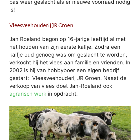
pas weer geslacht als er nieuwe voorraad nodig
is!
Vleesveehouderij JR Groen
Jan Roeland begon op 16-jarige leeftijd al met
het houden van zijn eerste kalfje. Zodra een
kalfje oud genoeg was om geslacht te worden,
verkocht hij het vlees aan familie en vrienden. In
2002 is hij van hobbyboer een eigen bedrijf
gestart: Vleesveehouderij JR Groen. Naast de
verkoop van vlees doet Jan-Roeland ook
agrarisch werk
in opdracht.