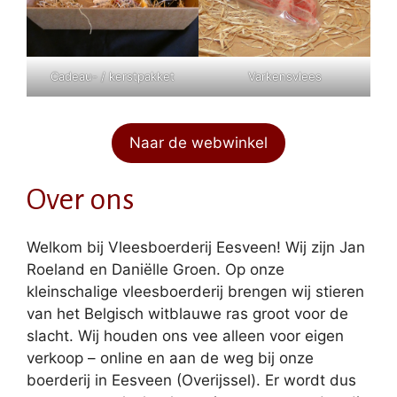
Cadeau- / kerstpakket
Varkensvlees
Naar de webwinkel
Over ons
Welkom bij Vleesboerderij Eesveen! Wij zijn Jan
Roeland en Daniëlle Groen. Op onze
kleinschalige vleesboerderij brengen wij stieren
van het Belgisch witblauwe ras groot voor de
slacht. Wij houden ons vee alleen voor eigen
verkoop – online en aan de weg bij onze
boerderij in Eesveen (Overijssel). Er wordt dus