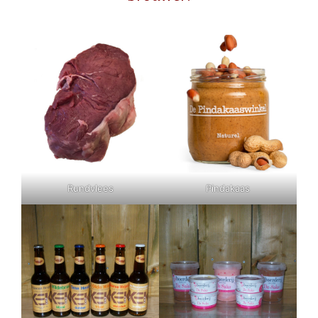
Rundvlees
Pindakaas