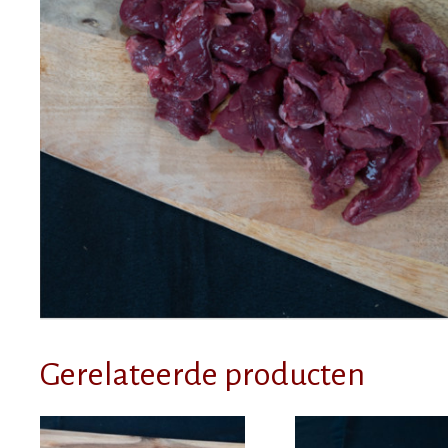
Gerelateerde producten
Dit