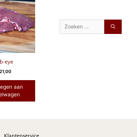
Zoek
naar:
b-eye
21,00
egen aan
elwagen
Klantenservice