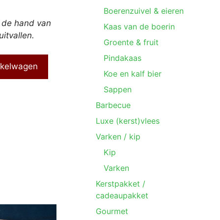
Boerenzuivel & eieren
n de hand van
Kaas van de boerin
uitvallen.
Groente & fruit
Pindakaas
nkelwagen
Koe en kalf bier
Sappen
Barbecue
Luxe (kerst)vlees
Varken / kip
Kip
Varken
Kerstpakket /
cadeaupakket
Gourmet