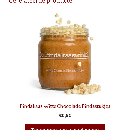
Gerelateerde producten
Pindakaas Witte Chocolade Pindastukjes
€
6,95
Toevoegen aan winkelwagen