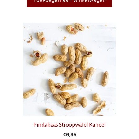
Pindakaas Stroopwafel Kaneel
€
6,95