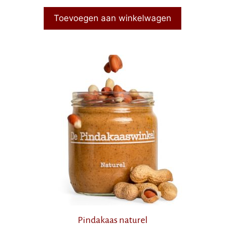
Toevoegen aan winkelwagen
Pindakaas naturel