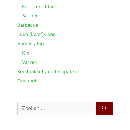
Koe en kalf bier
Sappen
Barbecue
Luxe (kerst)vlees
Varken / kip
Kip
Varken
Kerstpakket / cadeaupakket
Gourmet
Zoek
naar: