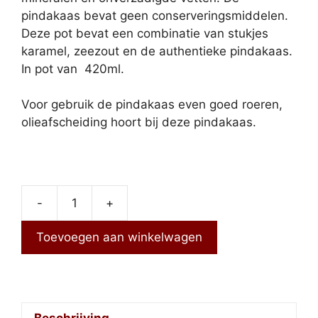
pindakaas bevat geen conserveringsmiddelen.
Deze pot bevat een combinatie van stukjes
karamel, zeezout en de authentieke pindakaas.
In pot van 420ml.
Voor gebruik de pindakaas even goed roeren,
olieafscheiding hoort bij deze pindakaas.
-
+
Pindakaas
Karamel
Toevoegen aan winkelwagen
Zeezout
aantal
Beschrijving