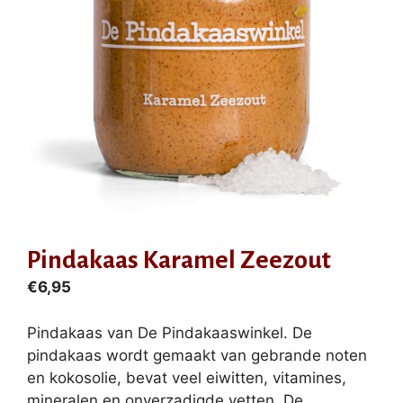
Pindakaas Karamel Zeezout
€
6,95
Pindakaas van De Pindakaaswinkel. De
pindakaas wordt gemaakt van gebrande noten
en kokosolie, bevat veel eiwitten, vitamines,
mineralen en onverzadigde vetten. De