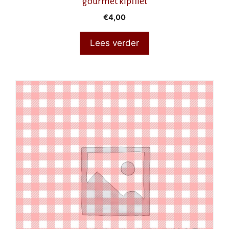
gourmet kipfilet
€
4,00
Lees verder