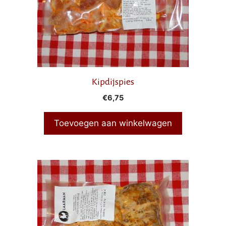
Kipdijspies
€
6,75
Toevoegen aan winkelwagen