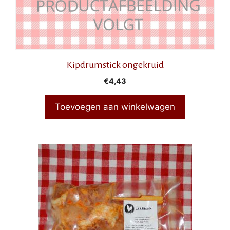
Kipdrumstick ongekruid
€
4,43
Toevoegen aan winkelwagen