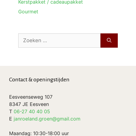
Kerstpakket / cadeaupakket
Gourmet
Zoek
naar:
Contact & openingstijden
Eesveenseweg 107
8347 JE Eesveen
T
06-27 40 40 05
E
janroeland.groen@gmail.com
Maandag: 10:30-18:00 uur