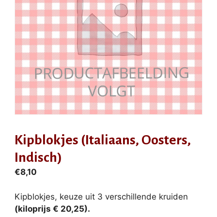
Kipblokjes (Italiaans, Oosters,
Indisch)
€
8,10
Kipblokjes, keuze uit 3 verschillende kruiden
(kiloprijs € 20,25
).