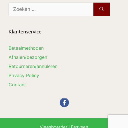
Zoek
naar:
Klantenservice
Betaalmethoden
Afhalen/bezorgen
Retourneren/annuleren
Privacy Policy
Contact
€
8,10
Vleesboerderij Eesveen