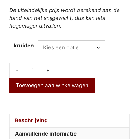
De uiteindelijke prijs wordt berekend aan de
hand van het snijgewicht, dus kan iets
hoger/lager uitvallen.
kruiden
-
+
Kipblokjes
(Italiaans,
Toevoegen aan winkelwagen
Oosters,
Indisch)
aantal
Beschrijving
Aanvullende informatie