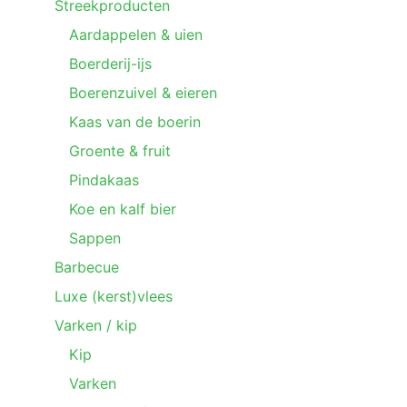
Streekproducten
Aardappelen & uien
Boerderij-ijs
Boerenzuivel & eieren
Kaas van de boerin
Groente & fruit
Pindakaas
Koe en kalf bier
Sappen
Barbecue
Luxe (kerst)vlees
Varken / kip
Kip
Varken