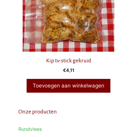
Kip tv-stick gekruid
€
4,11
Toevoegen aan winkelwagen
Onze producten
Rundvlees