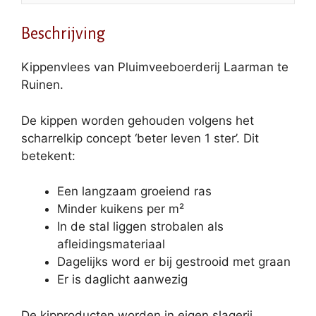
Beschrijving
Kippenvlees van Pluimveeboerderij Laarman te
Ruinen.
De kippen worden gehouden volgens het
scharrelkip concept ‘beter leven 1 ster’. Dit
betekent:
Een langzaam groeiend ras
Minder kuikens per m²
In de stal liggen strobalen als
afleidingsmateriaal
Dagelijks word er bij gestrooid met graan
Er is daglicht aanwezig
De kipproducten worden in eigen slagerij