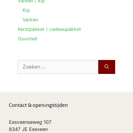
Varken / kip
Kip
Varken
Kerstpakket / cadeaupakket
Gourmet
Zoek
naar:
Contact & openingstijden
Eesveenseweg 107
8347 JE Eesveen