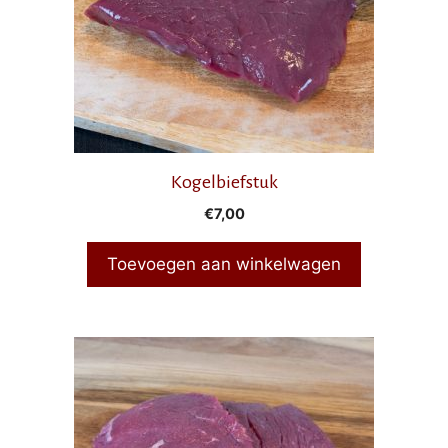
Kogelbiefstuk
€
7,00
Toevoegen aan winkelwagen