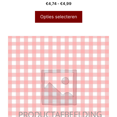
Prijsklasse:
€
4,74
-
€
4,99
€4,74
tot
Opties selecteren
€4,99