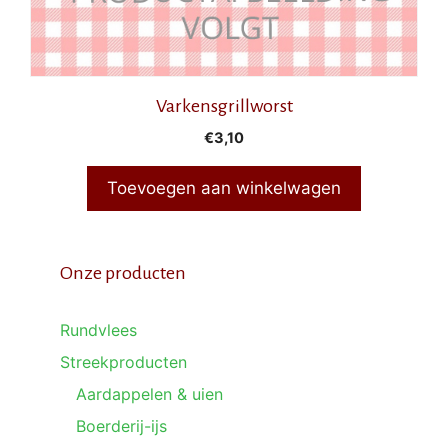
Varkensgrillworst
€
3,10
Toevoegen aan winkelwagen
Onze producten
Rundvlees
Streekproducten
Aardappelen & uien
Boerderij-ijs