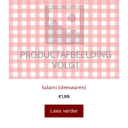
Salami (vleeswaren)
€
1,99
Lees verder