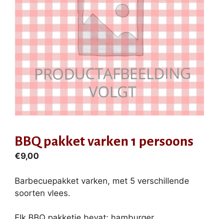
BBQ pakket varken 1 persoons
€
9,00
Barbecuepakket varken, met 5 verschillende
soorten vlees.
Elk BBQ pakketje bevat: hamburger,