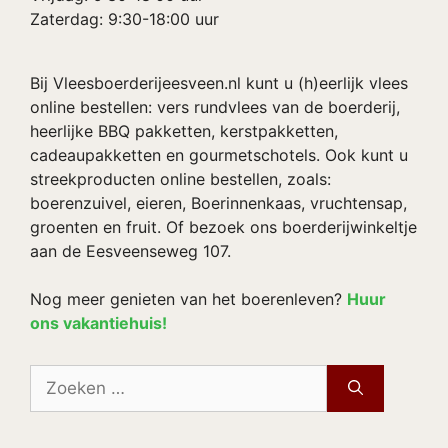
Zaterdag: 9:30-18:00 uur
Bij Vleesboerderijeesveen.nl kunt u (h)eerlijk vlees
online bestellen: vers rundvlees van de boerderij,
heerlijke BBQ pakketten, kerstpakketten,
cadeaupakketten en gourmetschotels. Ook kunt u
streekproducten online bestellen, zoals:
boerenzuivel, eieren, Boerinnenkaas, vruchtensap,
groenten en fruit. Of bezoek ons boerderijwinkeltje
aan de Eesveenseweg 107.
Nog meer genieten van het boerenleven?
Huur
ons vakantiehuis!
Zoek
naar: