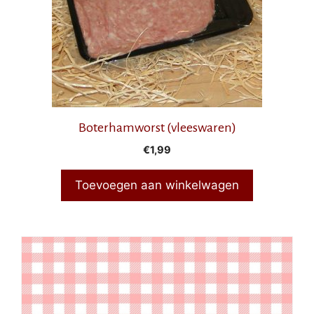
Boterhamworst (vleeswaren)
€
1,99
Toevoegen aan winkelwagen