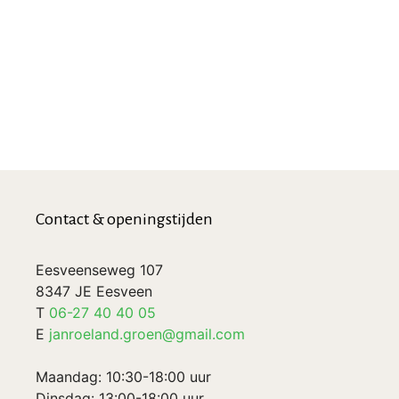
Contact & openingstijden
Eesveenseweg 107
8347 JE Eesveen
T
06-27 40 40 05
E
janroeland.groen@gmail.com
Maandag: 10:30-18:00 uur
Dinsdag: 13:00-18:00 uur