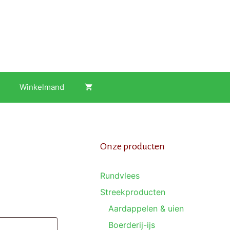
Winkelmand
Onze producten
Rundvlees
Streekproducten
Aardappelen & uien
Boerderij-ijs