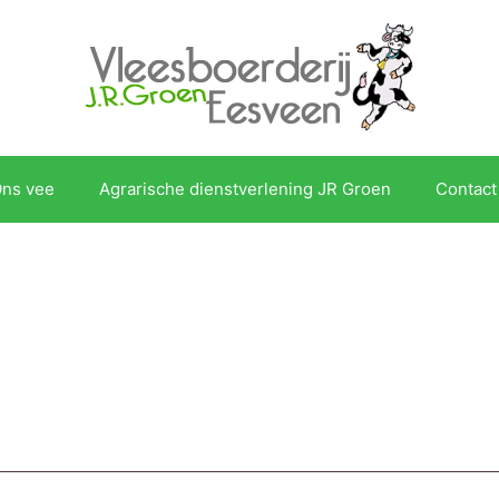
ns vee
Agrarische dienstverlening JR Groen
Contact