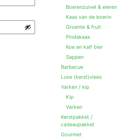
Boerenzuivel & eieren
Kaas van de boerin
Groente & fruit
Pindakaas
Koe en kalf bier
Sappen
Barbecue
Luxe (kerst)vlees
Varken / kip
Kip
Varken
Kerstpakket /
cadeaupakket
Gourmet