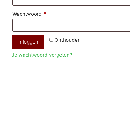
Vereist
Wachtwoord
*
Onthouden
Inloggen
Je wachtwoord vergeten?